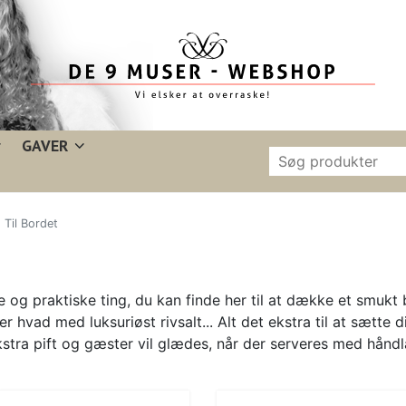
GAVER
/
Til Bordet
 og praktiske ting, du kan finde her til at dække et smukt
er hvad med luksuriøst rivsalt... Alt det ekstra til at sætte
stra pift og gæster vil glædes, når der serveres med håndl