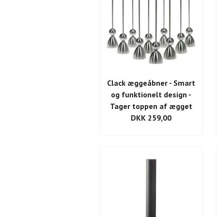
Clack æggeåbner - Smart
og funktionelt design -
Tager toppen af ægget
DKK 259,00