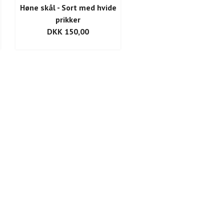
Høne skål - Sort med hvide
prikker
DKK 150,00