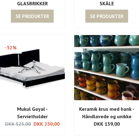
GLASBRIKKER
SKÅLE
SE PRODUKTER
SE PRODUKTER
-52%
Mukul Goyal -
Keramik krus med hank -
Servietholder
Håndlavede og unikke
DKK 525,00
DKK 250,00
DKK 139,00