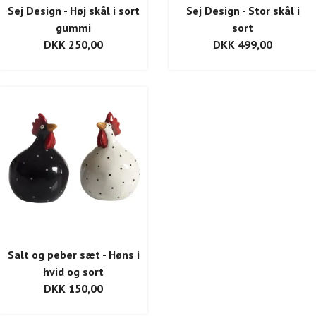
Sej Design - Høj skål i sort
Sej Design - Stor skål i
gummi
sort
DKK 250,00
DKK 499,00
Salt og peber sæt - Høns i
hvid og sort
DKK 150,00