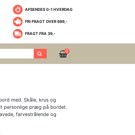
AFSENDES 0-1 HVERDAG
FRI FRAGT OVER 699,-
FRAGT FRA 39,-
0
 bord med. Skåle, krus og
 dit personlige præg på bordet.
avede, farvestrålende og