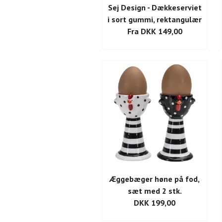
Sej Design - Dækkeserviet
i sort gummi, rektangulær
Fra DKK 149,00
Æggebæger høne på fod,
sæt med 2 stk.
DKK 199,00