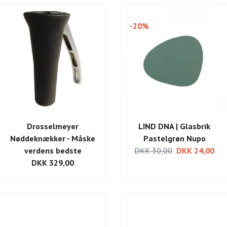
-20%
Drosselmeyer
LIND DNA | Glasbrik
Nøddeknækker - Måske
Pastelgrøn Nupo
verdens bedste
DKK 30,00
DKK 24,00
DKK 329,00