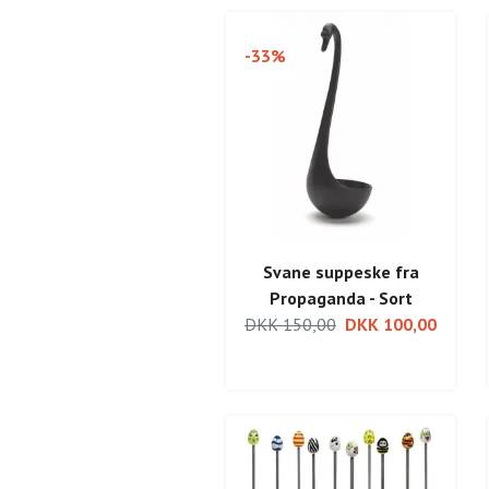
-33%
Svane suppeske fra
Propaganda - Sort
DKK 150,00
DKK 100,00