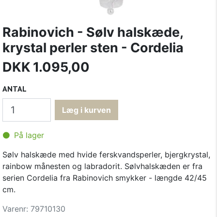
Rabinovich - Sølv halskæde,
krystal perler sten - Cordelia
DKK
1.095,00
ANTAL
På lager
Sølv halskæde med hvide ferskvandsperler, bjergkrystal,
rainbow månesten og labradorit. Sølvhalskæden er fra
serien Cordelia fra Rabinovich smykker - længde 42/45
cm.
Varenr: 79710130