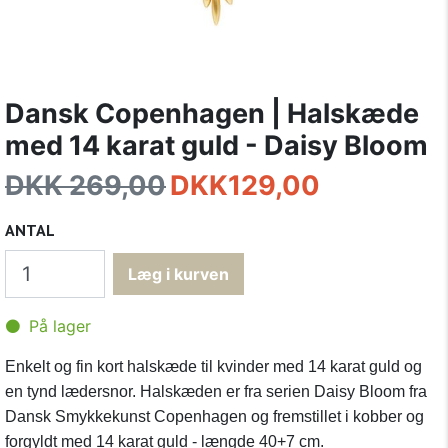
Dansk Copenhagen | Halskæde
med 14 karat guld - Daisy Bloom
DKK 269,00
DKK
129,00
ANTAL
På lager
Enkelt og fin kort halskæde til kvinder med 14 karat guld og
en tynd lædersnor. Halskæden er fra serien Daisy Bloom fra
Dansk Smykkekunst Copenhagen og fremstillet i kobber og
forgyldt med 14 karat guld - længde 40+7 cm.